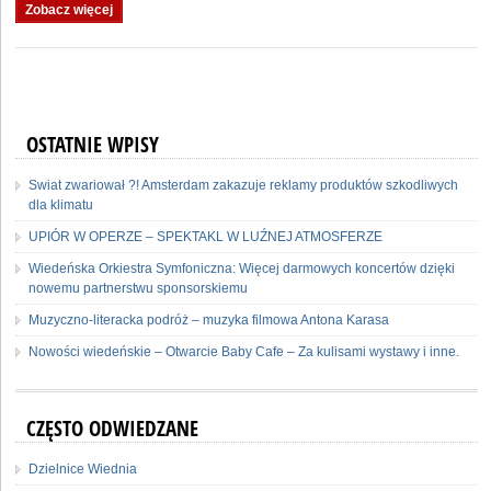
Zobacz więcej
OSTATNIE WPISY
Swiat zwariował ?! Amsterdam zakazuje reklamy produktów szkodliwych
dla klimatu
UPIÓR W OPERZE – SPEKTAKL W LUŹNEJ ATMOSFERZE
Wiedeńska Orkiestra Symfoniczna: Więcej darmowych koncertów dzięki
nowemu partnerstwu sponsorskiemu
Muzyczno-literacka podróż – muzyka filmowa Antona Karasa
Nowości wiedeńskie – Otwarcie Baby Cafe – Za kulisami wystawy i inne.
CZĘSTO ODWIEDZANE
Dzielnice Wiednia