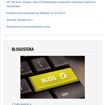
337 lat temu wojska Jana III Sobieskiego pokonały islamskie Imperium
Osmańskie
Konferencja Gospodarcza Wiedeń 31.03.2014
Jarmark Świąteczny !
Sprawdzone przepowiednie Lema
BLOGOSFERA
... Czytaj więcej »